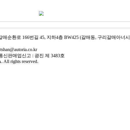
갈매순환로 166번길 45, 지하4층 BW425 (갈매동, 구리갈매아너시티
shan@autoria.co.kr
 | 통신판매업신고 : 광진 제 3483호
ll rights reserved.